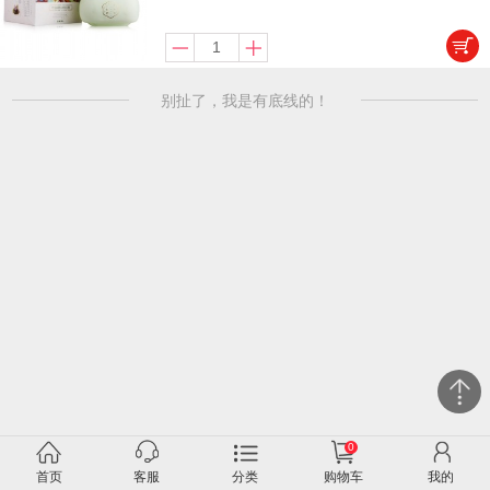
别扯了，我是有底线的！
0
关闭
首页
客服
分类
购物车
我的