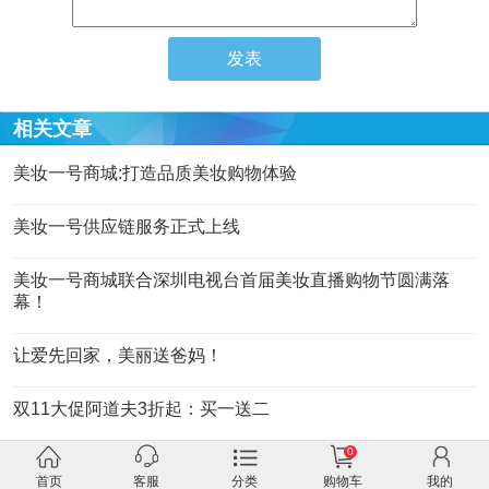
相关文章
美妆一号商城:打造品质美妆购物体验
美妆一号供应链服务正式上线
美妆一号商城联合深圳电视台首届美妆直播购物节圆满落
幕！
让爱先回家，美丽送爸妈！
双11大促阿道夫3折起：买一送二
0
关闭
首页
客服
分类
购物车
我的