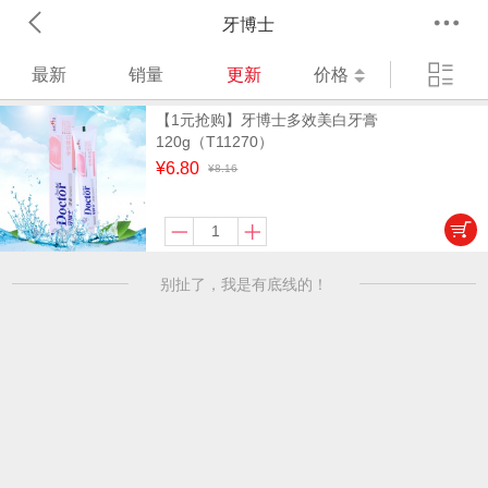
牙博士
最新
销量
更新
价格
【1元抢购】牙博士多效美白牙膏
120g（T11270）
¥6.80
¥8.16
别扯了，我是有底线的！