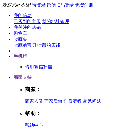
欢迎光临本店!
请登录
微信扫码登录
免费注册
我的信息
已买到的宝贝
我的地址管理
我关注的店铺
购物车
收藏夹
收藏的宝贝
收藏的店铺
手机版
请用微信扫描
商家支持
商家：
商家入驻
商家后台
售后流程
常见问题
帮助：
帮助中心