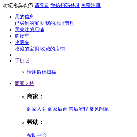
欢迎光临本店!
请登录
微信扫码登录
免费注册
我的信息
已买到的宝贝
我的地址管理
我关注的店铺
购物车
收藏夹
收藏的宝贝
收藏的店铺
手机版
请用微信扫描
商家支持
商家：
商家入驻
商家后台
售后流程
常见问题
帮助：
帮助中心