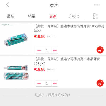
益达
最新
销量
更新
价格
【美妆一号商城】益达木糖醇防蛀牙膏105g薄荷
味X2
¥19.80
¥23.76
【美妆一号商城】益达草莓薄荷亮白水晶牙膏
105gX2
¥19.80
¥23.76
别扯了，我是有底线的！