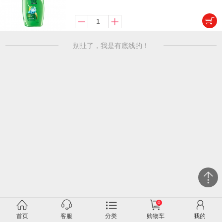
别扯了，我是有底线的！
0
关闭
首页
客服
分类
购物车
我的